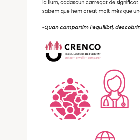
la llum, cadascun carregat de significat.
sabem que hem creat molt més que una 
«
Quan compartim l’equilibri, descobrim