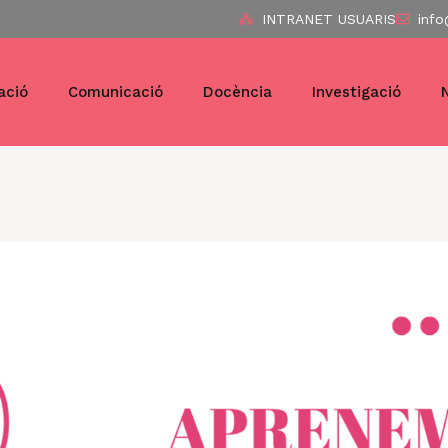
INTRANET USUARIS
info
ació
Comunicació
Docència
Investigació