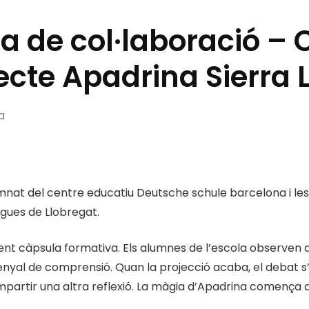
a de col·laboració –
ecte Apadrina Sierra
a
umnat del centre educatiu Deutsche schule barcelona i les
gues de Llobregat.
güent càpsula formativa. Els alumnes de l’escola observen
senyal de comprensió. Quan la projecció acaba, el debat s
artir una altra reflexió. La màgia d’Apadrina comença aq