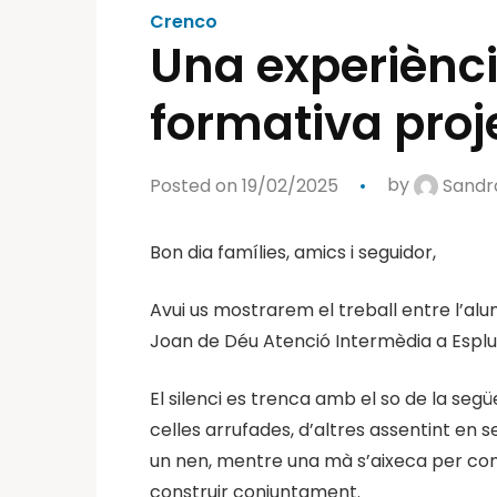
Crenco
Una experiènci
formativa proj
Posted on 19/02/2025
by
Sandr
Bon dia famílies, amics i seguidor,
Avui us mostrarem el treball entre l’al
Joan de Déu Atenció Intermèdia a Esplu
El silenci es trenca amb el so de la se
celles arrufades, d’altres assentint en 
un nen, mentre una mà s’aixeca per comp
construir conjuntament.