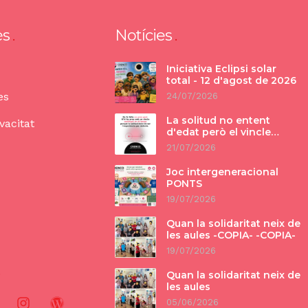
ès
Notícies
Iniciativa Eclipsi solar
total - 12 d'agost de 2026
es
24/07/2026
La solitud no entent
vacitat
d'edat però el vincle
tampoc.
21/07/2026
Joc intergeneracional
PONTS
19/07/2026
Quan la solidaritat neix de
les aules -COPIA- -COPIA-
19/07/2026
Quan la solidaritat neix de
les aules
05/06/2026