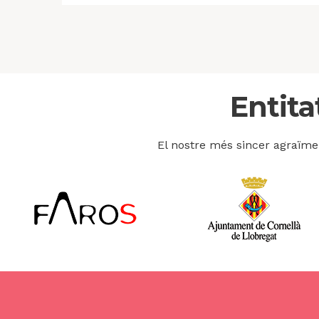
Entita
El nostre més sincer agraïmen