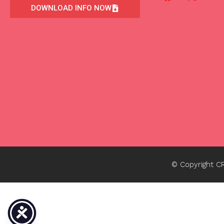
DOWNLOAD INFO NOW
© Copyright 