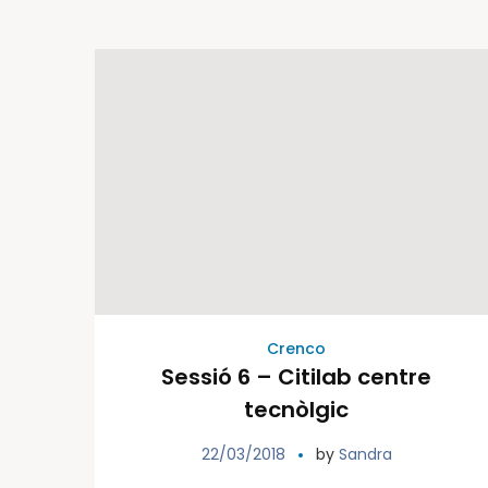
Crenco
Sessió 6 – Citilab centre
tecnòlgic
22/03/2018
by
Sandra