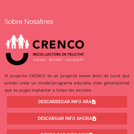
Sobre Nosaltres
El projecte CRENCO és un projecte sense ànim de lucre que
pretén crear un model/programa educatiu Inter generacional
que es pugui implantar a totes les escoles.
DESCARREGAR INFO ARA
DESCARGAR INFO AHORA