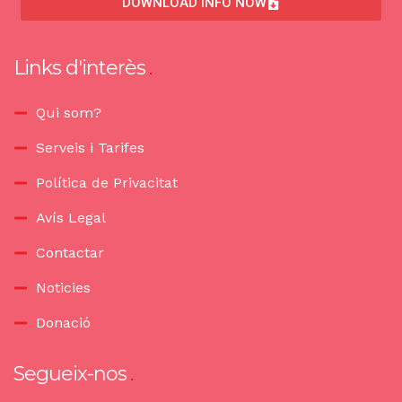
DOWNLOAD INFO NOW
Links d'interès
Qui som?
Serveis i Tarifes
Política de Privacitat
Avís Legal
Contactar
Noticies
Donació
Segueix-nos