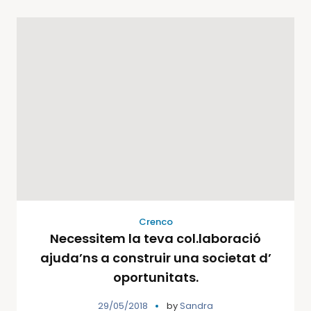
Crenco
Necessitem la teva col.laboració
ajuda’ns a construir una societat d’
oportunitats.
29/05/2018
by
Sandra