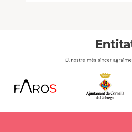
Entita
El nostre més sincer agraïmen