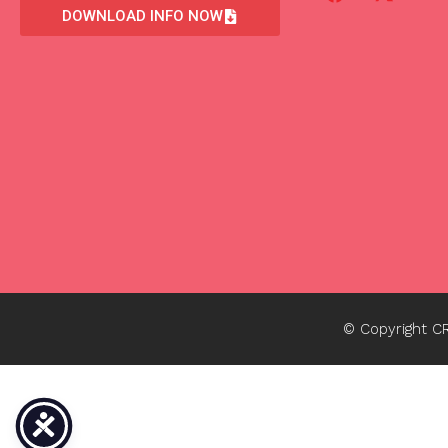
DOWNLOAD INFO NOW
© Copyright 