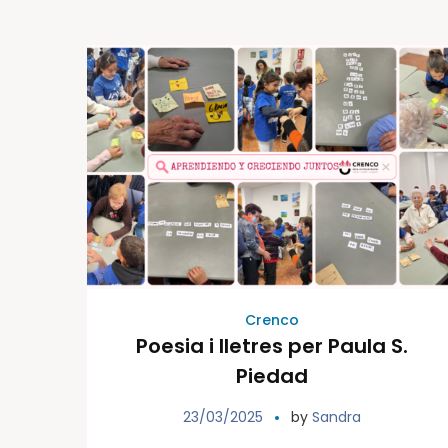
Crenco
Poesia i lletres per Paula S.
Piedad
23/03/2025
by
Sandra