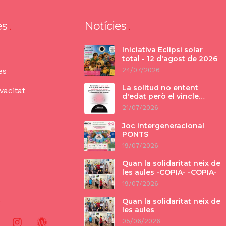
ès
Notícies
Iniciativa Eclipsi solar
total - 12 d'agost de 2026
es
24/07/2026
La solitud no entent
vacitat
d'edat però el vincle
tampoc.
21/07/2026
Joc intergeneracional
PONTS
19/07/2026
Quan la solidaritat neix de
les aules -COPIA- -COPIA-
19/07/2026
Quan la solidaritat neix de
les aules
05/06/2026