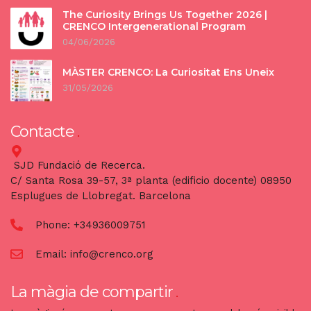
The Curiosity Brings Us Together 2026 |
CRENCO Intergenerational Program
04/06/2026
MÀSTER CRENCO: La Curiositat Ens Uneix
31/05/2026
Contacte
SJD Fundació de Recerca.
C/ Santa Rosa 39-57, 3ª planta (edificio docente) 08950
Esplugues de Llobregat. Barcelona
Phone:
+34936009751
Email:
info@crenco.org
La màgia de compartir