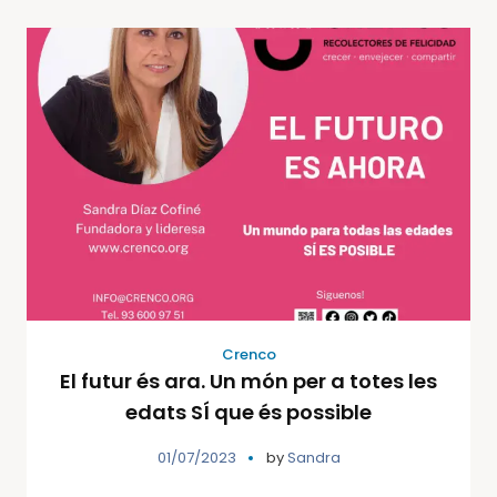
Crenco
El futur és ara. Un món per a totes les
edats SÍ que és possible
01/07/2023
by
Sandra