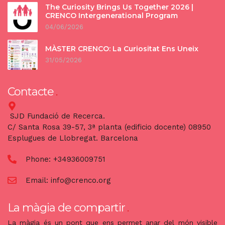
The Curiosity Brings Us Together 2026 |
CRENCO Intergenerational Program
04/06/2026
MÀSTER CRENCO: La Curiositat Ens Uneix
31/05/2026
Contacte
SJD Fundació de Recerca.
C/ Santa Rosa 39-57, 3ª planta (edificio docente) 08950
Esplugues de Llobregat. Barcelona
Phone:
+34936009751
Email:
info@crenco.org
La màgia de compartir
La màgia és un pont que ens permet anar del món visible