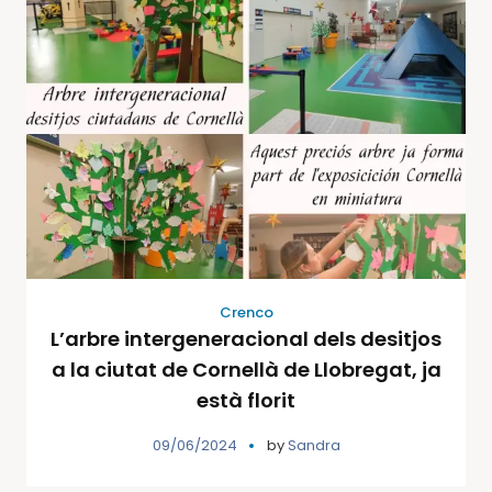
Crenco
L’arbre intergeneracional dels desitjos
a la ciutat de Cornellà de Llobregat, ja
està florit
09/06/2024
by
Sandra