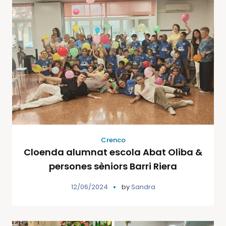
Crenco
Cloenda alumnat escola Abat Oliba &
persones sèniors Barri Riera
12/06/2024
by
Sandra