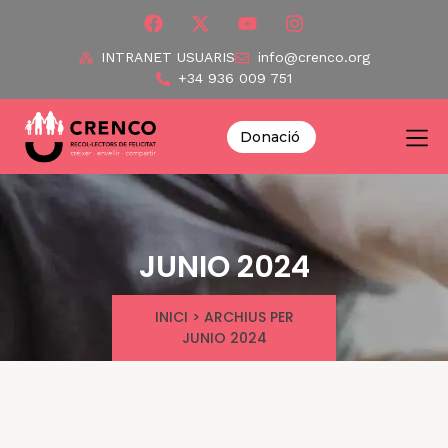
INTRANET USUARIS
info@crenco.org
+34 936 009 751
Donació
JUNIO 2024
INICI
>
ARCHIUS PER
JUNIO 2024