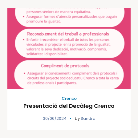
Crenco
Presentació del Decàleg Crenco
30/06/2024
by
Sandra