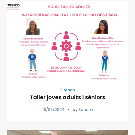
Crenco
Taller joves adults i sèniors
16/06/2024
by
Sandra