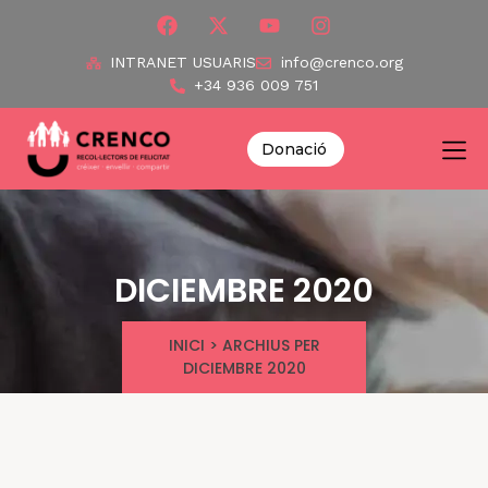
INTRANET USUARIS
info@crenco.org
+34 936 009 751
Donació
DICIEMBRE 2020
INICI
>
ARCHIUS PER
DICIEMBRE 2020