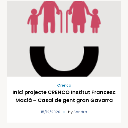
Crenco
Inici projecte CRENCO Institut Francesc
Macià – Casal de gent gran Gavarra
15/12/2020
by
Sandra