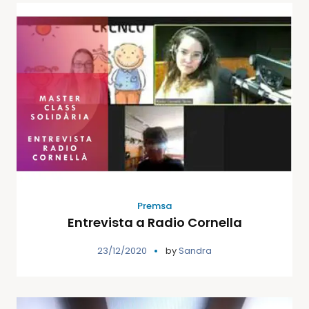
Premsa
Entrevista a Radio Cornella
23/12/2020
by
Sandra