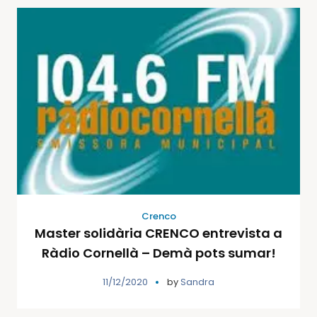
Crenco
Master solidària CRENCO entrevista a
Ràdio Cornellà – Demà pots sumar!
11/12/2020
by
Sandra