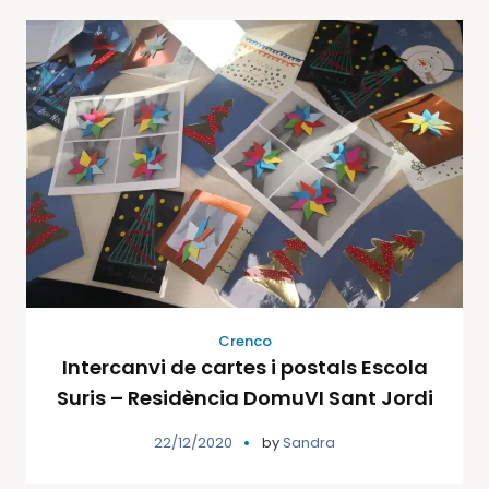
Crenco
Intercanvi de cartes i postals Escola
Suris – Residència DomuVI Sant Jordi
22/12/2020
by
Sandra