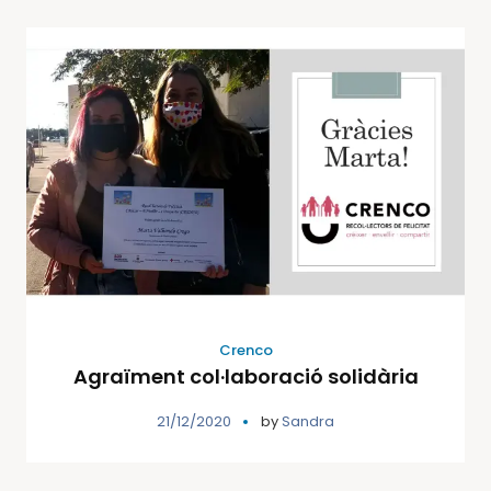
Crenco
Agraïment col·laboració solidària
21/12/2020
by
Sandra