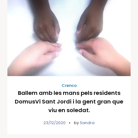
Crenco
Ballem amb les mans pels residents
DomusVi Sant Jordi i la gent gran que
viu en soledat.
23/12/2020
by
Sandra