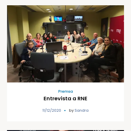
Premsa
Entrevista a RNE
11/12/2020
by
Sandra