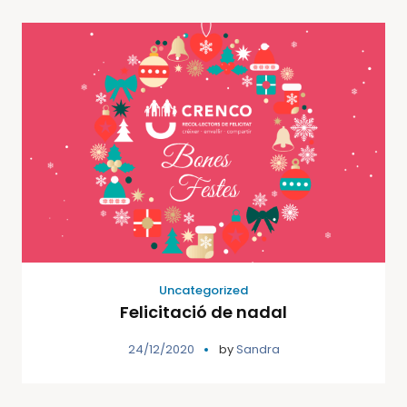
Uncategorized
Felicitació de nadal
24/12/2020
by
Sandra