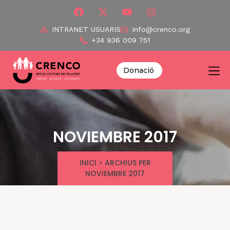
INTRANET USUARIS
info@crenco.org
+34 936 009 751
Donació
NOVIEMBRE 2017
INICI
>
ARCHIUS PER
NOVIEMBRE 2017