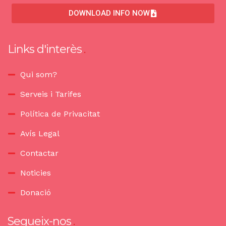
DOWNLOAD INFO NOW
Links d'interès
Qui som?
Serveis i Tarifes
Política de Privacitat
Avís Legal
Contactar
Noticies
Donació
Segueix-nos