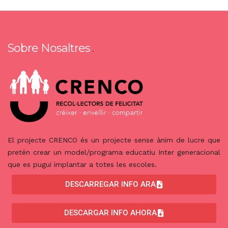
Sobre Nosaltres
El projecte CRENCO és un projecte sense ànim de lucre que
pretén crear un model/programa educatiu Inter generacional
que es pugui implantar a totes les escoles.
DESCARREGAR INFO ARA
DESCARGAR INFO AHORA