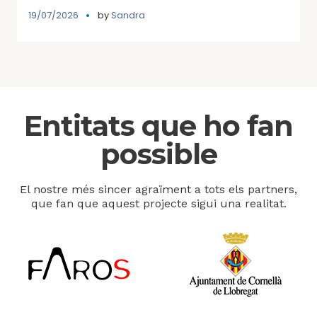
19/07/2026
by
Sandra
Entitats que ho fan
possible
El nostre més sincer agraïment a tots els partners,
que fan que aquest projecte sigui una realitat.