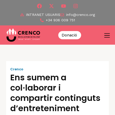
INTRANET USUARIS
info@crenco.org
+34 936 009 751
Donació
Crenco
Ens sumem a
col·laborar i
compartir continguts
d’entreteniment