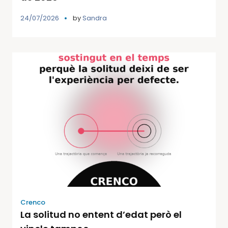
24/07/2026
by
Sandra
Crenco
La solitud no entent d’edat però el