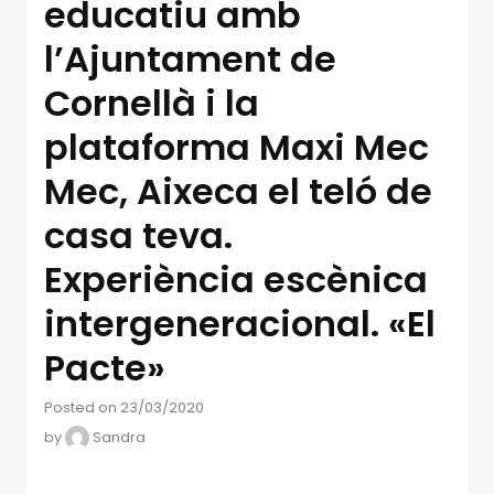
educatiu amb
l’Ajuntament de
Cornellà i la
plataforma Maxi Mec
Mec, Aixeca el teló de
casa teva.
Experiència escènica
intergeneracional. «El
Pacte»
Posted on 23/03/2020
by
Sandra