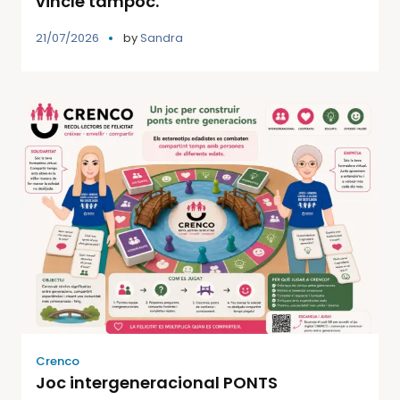
vincle tampoc.
21/07/2026
by
Sandra
Crenco
Joc intergeneracional PONTS