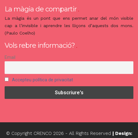
La màgia de compartir
La màgia és un pont que ens permet anar del món visible
cap a l’invisible i aprendre les lliçons d’aquests dos mons.
(Paulo Coelho)
Vols rebre informació?
Email
Accepteu política de privacitat
© Copyright CRENCO
2026
- All Rights Reserved
| Design: