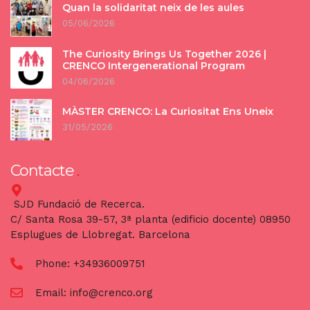
Quan la solidaritat neix de les aules
05/06/2026
The Curiosity Brings Us Together 2026 |
CRENCO Intergenerational Program
04/06/2026
MÀSTER CRENCO: La Curiositat Ens Uneix
31/05/2026
Contacte
SJD Fundació de Recerca.
C/ Santa Rosa 39-57, 3ª planta (edificio docente) 08950
Esplugues de Llobregat. Barcelona
Phone:
+34936009751
Email:
info@crenco.org