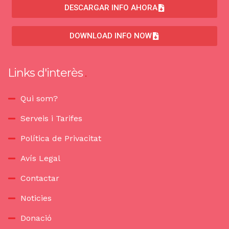
DESCARGAR INFO AHORA
DOWNLOAD INFO NOW
Links d'interès
Qui som?
Serveis i Tarifes
Política de Privacitat
Avís Legal
Contactar
Noticies
Donació