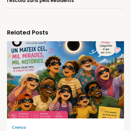
l’escola Suris pels Residents
Related Posts
Crenco