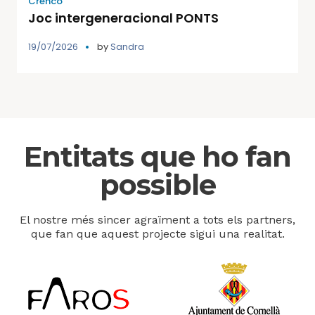
Crenco
Joc intergeneracional PONTS
19/07/2026
by
Sandra
Entitats que ho fan
possible
El nostre més sincer agraïment a tots els partners,
que fan que aquest projecte sigui una realitat.