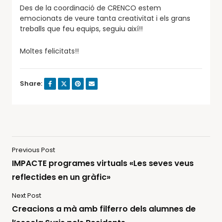
Des de la coordinació de CRENCO estem
emocionats de veure tanta creativitat i els grans
treballs que feu equips, seguiu així!!
Moltes felicitats!!
Share:
Previous Post
IMPACTE programes virtuals «Les seves veus
reflectides en un gràfic»
Next Post
Creacions a mà amb filferro dels alumnes de