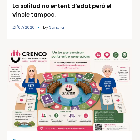
La solitud no entent d’edat però el
vincle tampoc.
21/07/2026
by
Sandra