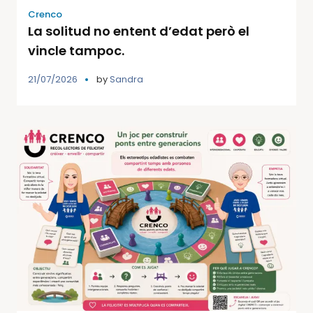
Crenco
La solitud no entent d’edat però el
vincle tampoc.
21/07/2026
by
Sandra