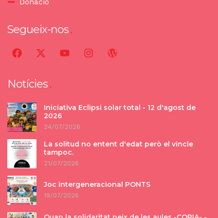
Donació
Segueix-nos
Notícies
Iniciativa Eclipsi solar total - 12 d'agost de
2026
24/07/2026
La solitud no entent d'edat però el vincle
tampoc.
21/07/2026
Joc intergeneracional PONTS
19/07/2026
Quan la solidaritat neix de les aules -COPIA- -