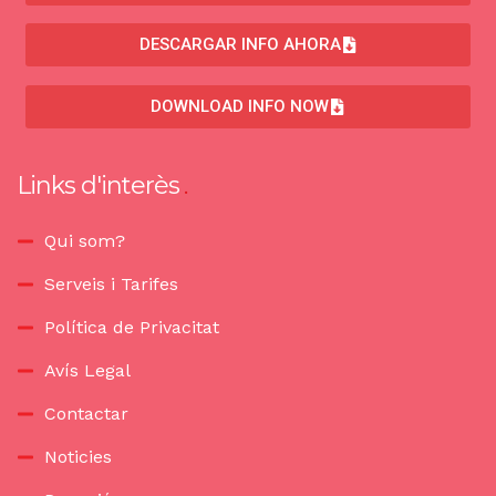
DESCARGAR INFO AHORA
DOWNLOAD INFO NOW
Links d'interès
Qui som?
Serveis i Tarifes
Política de Privacitat
Avís Legal
Contactar
Noticies