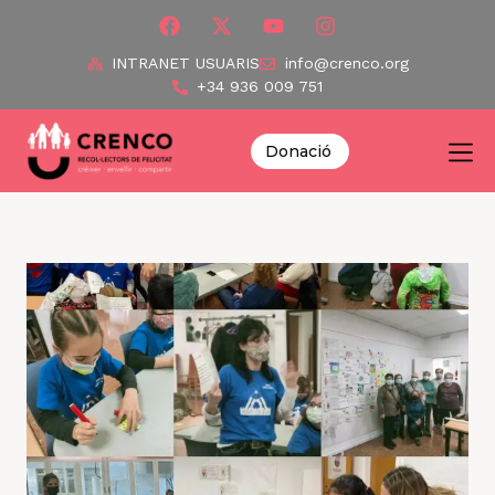
INTRANET USUARIS
info@crenco.org
+34 936 009 751
Donació