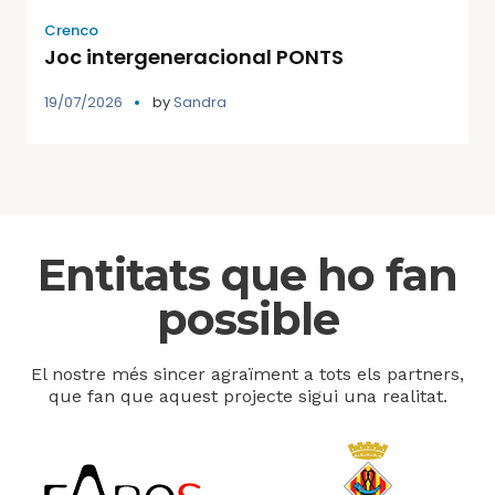
Crenco
Joc intergeneracional PONTS
19/07/2026
by
Sandra
Entitats que ho fan
possible
El nostre més sincer agraïment a tots els partners,
que fan que aquest projecte sigui una realitat.