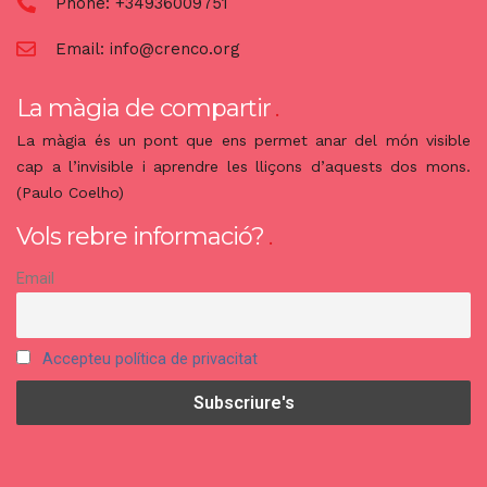
Phone:
+34936009751
Email:
info@crenco.org
La màgia de compartir
La màgia és un pont que ens permet anar del món visible
cap a l’invisible i aprendre les lliçons d’aquests dos mons.
(Paulo Coelho)
Vols rebre informació?
Email
Accepteu política de privacitat