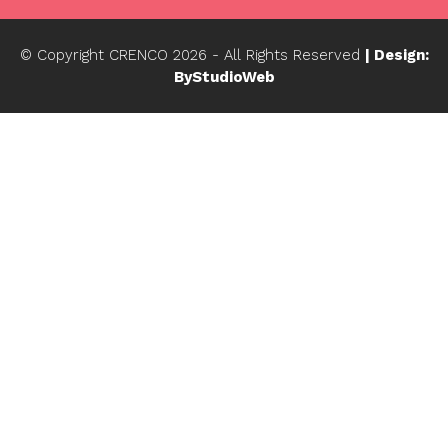
© Copyright CRENCO
2026
- All Rights Reserved
| Design:
ByStudioWeb