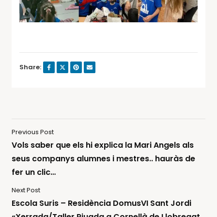
Share:
Previous Post
Vols saber que els hi explica la Mari Angels als
seus companys alumnes i mestres.. hauràs de
fer un clic…
Next Post
Escola Suris – Residència DomusVI Sant Jordi
«Xerrada/Taller Riuada a Cornellà de Llobregat