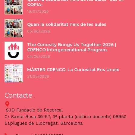
COPIA-
19/07/2026
Quan la solidaritat neix de les aules
05/06/2026
The Curiosity Brings Us Together 2026 |
CRENCO Intergenerational Program
04/06/2026
MÀSTER CRENCO: La Curiositat Ens Uneix
31/05/2026
Contacte
SJD Fundació de Recerca.
C/ Santa Rosa 39-57, 3ª planta (edificio docente) 08950
Esplugues de Llobregat. Barcelona