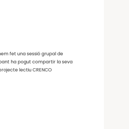
hem fet una sessió grupal de
ipant ha pogut compartir la seva
 projecte lectiu CRENCO