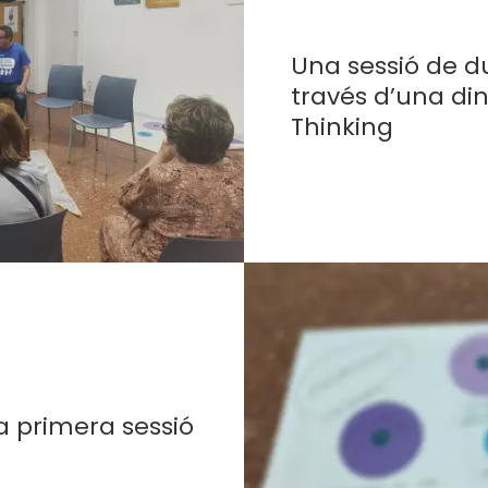
Una sessió de d
través d’una di
Thinking
a primera sessió