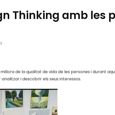
gn Thinking amb les 
a
llora de la qualitat de vida de les persones i durant aques
nalitzar i descobrir els seus interessos.