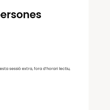
persones
ta sessió extra, fora d’horari lectiu,