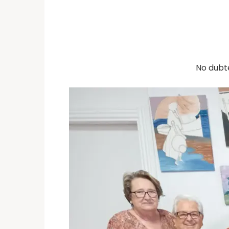
No dubt