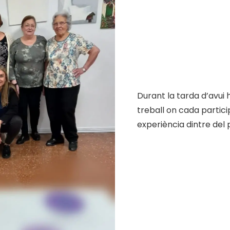
Durant la tarda d’avui 
treball on cada partic
experiència dintre del