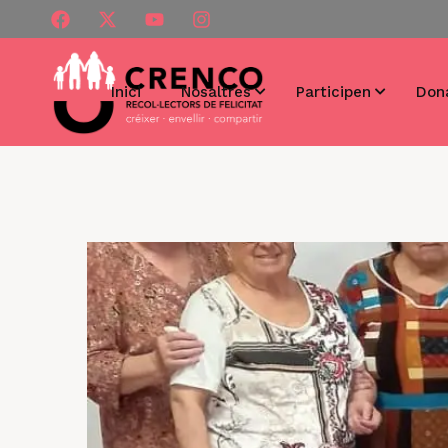
Inici
Nosaltres
Participen
Don