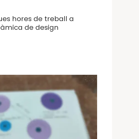
ues hores de treball a
nàmica de design