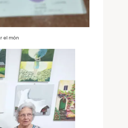
r el món