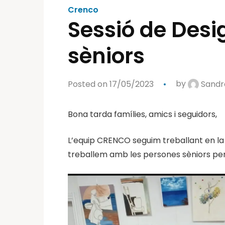
Crenco
Sessió de Desi
sèniors
Posted on 17/05/2023
by
Sandr
Bona tarda famílies, amics i seguidors,
L’equip CRENCO seguim treballant en la mi
treballem amb les persones sèniors per a