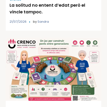
La solitud no entent d’edat però el
vincle tampoc.
21/07/2026
by
Sandra