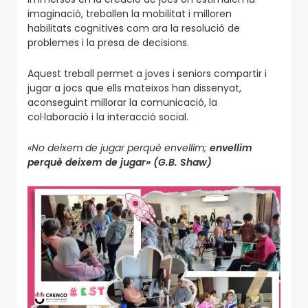
imaginació, treballen la mobilitat i milloren
habilitats cognitives com ara la resolució de
problemes i la presa de decisions.
Aquest treball permet a joves i seniors compartir i
jugar a jocs que ells mateixos han dissenyat,
aconseguint millorar la comunicació, la
col·laboració i la interacció social.
«No deixem de jugar perquè envellim;
en
vellim
perquè deixem de jugar» (G.B. Shaw)