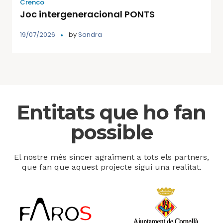
Crenco
Joc intergeneracional PONTS
19/07/2026
by
Sandra
Entitats que ho fan
possible
El nostre més sincer agraïment a tots els partners,
que fan que aquest projecte sigui una realitat.