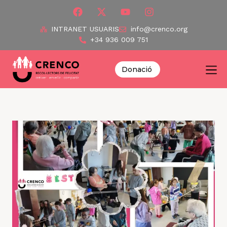
INTRANET USUARIS
info@crenco.org
+34 936 009 751
Donació