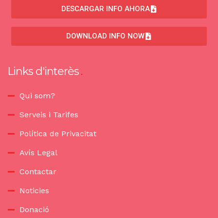
DESCARGAR INFO AHORA
DOWNLOAD INFO NOW
Links d'interès
Qui som?
Serveis i Tarifes
Política de Privacitat
Avís Legal
Contactar
Noticies
Donació