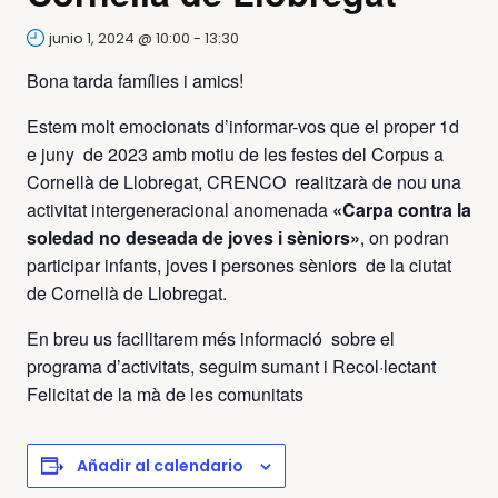
junio 1, 2024 @ 10:00
-
13:30
Bona tarda famílies i amics!
Estem molt emocionats d’informar-vos que el proper 1d
e juny de 2023 amb motiu de les festes del Corpus a
Cornellà de Llobregat, CRENCO realitzarà de nou una
activitat intergeneracional anomenada
«Carpa contra la
soledad no deseada de joves i sèniors»
, on podran
participar infants, joves i persones sèniors de la ciutat
de Cornellà de Llobregat.
En breu us facilitarem més informació sobre el
programa d’activitats, seguim sumant i Recol·lectant
Felicitat de la mà de les comunitats
Añadir al calendario