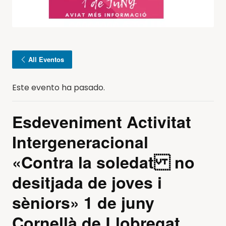
All Eventos
Este evento ha pasado.
Esdeveniment Activitat
Intergeneracional
«Contra la soledat no
desitjada de joves i
sèniors» 1 de juny
Cornellà de Llobregat