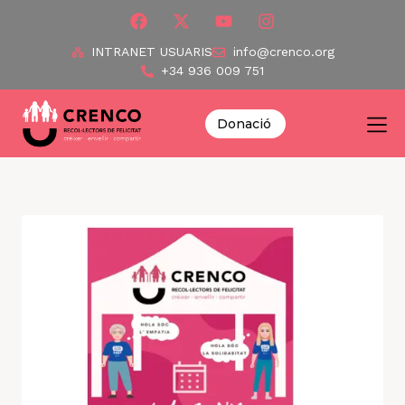
INTRANET USUARIS
info@crenco.org
+34 936 009 751
Donació