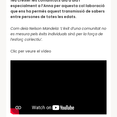
feu créixer les comunitats dia a dia
i
especialment a l’Anna per aquesta col·laboració
que ens ha permès aquest transmissió de sabers
entre persones de totes les edats.
Com deia Nelson Mandela: ‘L’èxit d’una comunitat no
es mesura pels èxits individuals sinó per la força de
l’esforç col·lectiu’.
Clic per veure el vídeo