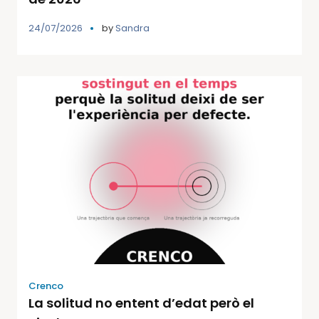
24/07/2026
by
Sandra
Crenco
La solitud no entent d’edat però el