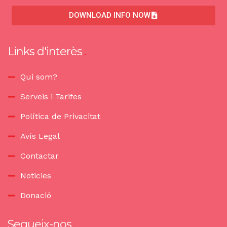
DOWNLOAD INFO NOW
Links d'interès
Qui som?
Serveis i Tarifes
Política de Privacitat
Avís Legal
Contactar
Noticies
Donació
Segueix-nos