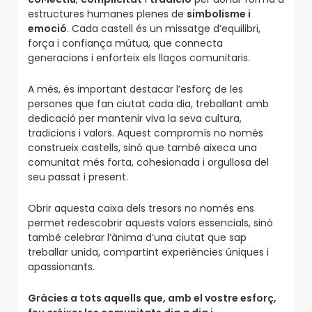
estructures humanes plenes de
simbolisme i
emoció
. Cada castell és un missatge d’equilibri,
força i confiança mútua, que connecta
generacions i enforteix els llaços comunitaris.
A més, és important destacar l’esforç de les
persones que fan ciutat cada dia, treballant amb
dedicació per mantenir viva la seva cultura,
tradicions i valors. Aquest compromís no només
construeix castells, sinó que també aixeca una
comunitat més forta, cohesionada i orgullosa del
seu passat i present.
Obrir aquesta caixa dels tresors no només ens
permet redescobrir aquests valors essencials, sinó
també celebrar l’ànima d’una ciutat que sap
treballar unida, compartint experiències úniques i
apassionants.
Gràcies a tots aquells que, amb el vostre esforç,