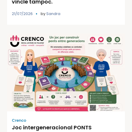
vincle tampoc.
21/07/2026
by
Sandra
Crenco
Joc intergeneracional PONTS