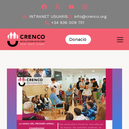
INTRANET USUARIS
info@crenco.org
+34 936 009 751
Donació