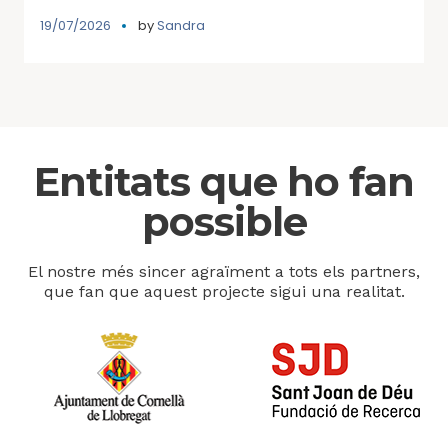
19/07/2026
by
Sandra
Entitats que ho fan
possible
El nostre més sincer agraïment a tots els partners,
que fan que aquest projecte sigui una realitat.