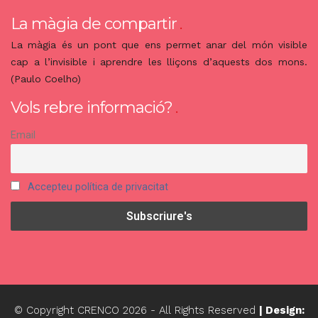
La màgia de compartir
La màgia és un pont que ens permet anar del món visible
cap a l’invisible i aprendre les lliçons d’aquests dos mons.
(Paulo Coelho)
Vols rebre informació?
Email
Accepteu política de privacitat
© Copyright CRENCO
2026
- All Rights Reserved
| Design: