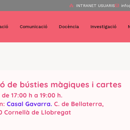
INTRANET USUARIS
info
ació
Comunicació
Docència
Investigació