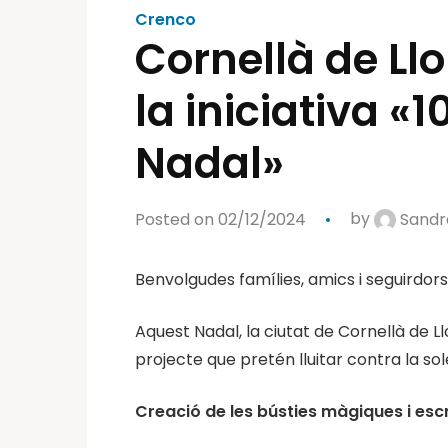
Crenco
Cornellà de Ll
la iniciativa 
Nadal»
Posted on 02/12/2024
by
Sandr
Benvolgudes famílies, amics i seguirdors
Aquest Nadal, la ciutat de Cornellà de Ll
projecte que pretén lluitar contra la sol
Creació de les bústies màgiques i esc