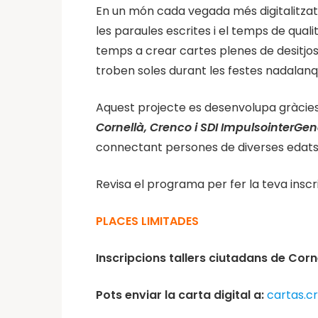
En un món cada vegada més digitalitzat
les paraules escrites i el temps de quali
temps a crear cartes plenes de desitjos
troben soles durant les festes nadalanq
Aquest projecte es desenvolupa gràcies 
Cornellà, Crenco i SDI ImpulsointerGe
connectant persones de diverses edats 
Revisa el programa per fer la teva inscri
PLACES LIMITADES
Inscripcions tallers ciutadans de Corn
Pots enviar la carta digital a:
cartas.