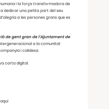
 humana i la força transformadora de
s a dedicar una petita part del seu
d’alegria a les persones grans que es
ió de gent gran de l’Ajuntament de
intergeneracional a la comunitat
ompanyia i calidesa.
a carta digital.
 aquí