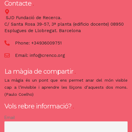
Contacte
SJD Fundació de Recerca.
C/ Santa Rosa 39-57, 3ª planta (edificio docente) 08950
Esplugues de Llobregat. Barcelona
Phone:
+34936009751
Email:
info@crenco.org
La màgia de compartir
La màgia és un pont que ens permet anar del món visible
cap a l’invisible i aprendre les lliçons d’aquests dos mons.
(Paulo Coelho)
Vols rebre informació?
Email