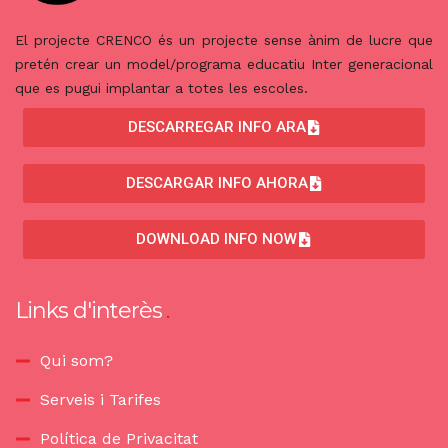
El projecte CRENCO és un projecte sense ànim de lucre que
pretén crear un model/programa educatiu Inter generacional
que es pugui implantar a totes les escoles.
DESCARREGAR INFO ARA
DESCARGAR INFO AHORA
DOWNLOAD INFO NOW
Links d'interès
Qui som?
Serveis i Tarifes
Política de Privacitat