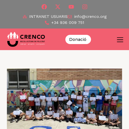
INTRANET USUARIS
info@crenco.org
+34 936 009 751
Donació