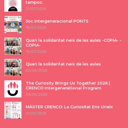
tampoc.
21/07/2026
Joc intergeneracional PONTS
19/07/2026
Quan la solidaritat neix de les aules -COPIA- -
COPIA-
19/07/2026
Quan la solidaritat neix de les aules
05/06/2026
The Curiosity Brings Us Together 2026 |
CRENCO Intergenerational Program
04/06/2026
MÀSTER CRENCO: La Curiositat Ens Uneix
31/05/2026