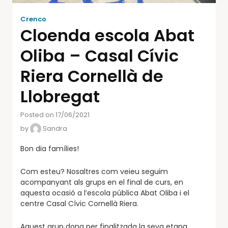
Crenco
Cloenda escola Abat
Oliba – Casal Cívic
Riera Cornellà de
Llobregat
Posted on 17/06/2021
by
Sandra
Bon dia famílies!
Com esteu? Nosaltres com veieu seguim
acompanyant als grups en el final de curs, en
aquesta ocasió a l’escola pública Abat Oliba i el
centre Casal Cívic Cornellà Riera.
Aquest grup dona per finalitzada la seva etapa