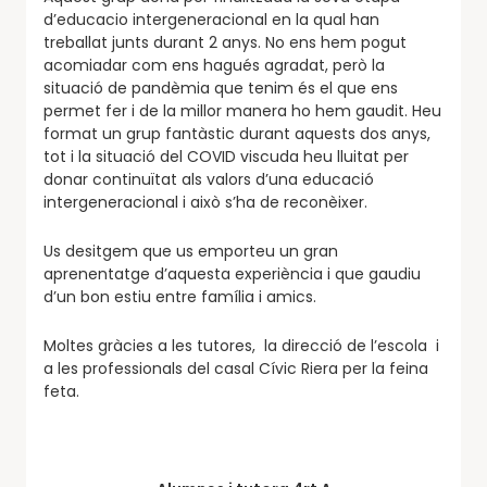
d’educacio intergeneracional en la qual han
treballat junts durant 2 anys. No ens hem pogut
acomiadar com ens hagués agradat, però la
situació de pandèmia que tenim és el que ens
permet fer i de la millor manera ho hem gaudit. Heu
format un grup fantàstic durant aquests dos anys,
tot i la situació del COVID viscuda heu lluitat per
donar continuïtat als valors d’una educació
intergeneracional i això s’ha de reconèixer.
Us desitgem que us emporteu un gran
aprenentatge d’aquesta experiència i que gaudiu
d’un bon estiu entre família i amics.
Moltes gràcies a les tutores, la direcció de l’escola i
a les professionals del casal Cívic Riera per la feina
feta.