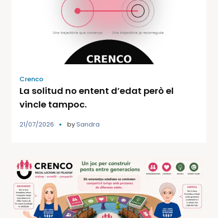
Crenco
La solitud no entent d’edat però el
vincle tampoc.
21/07/2026
by
Sandra