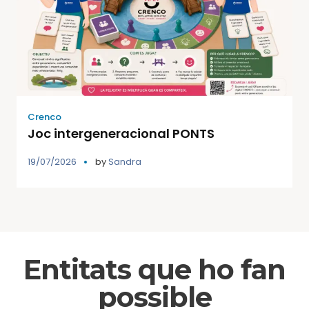
Crenco
Joc intergeneracional PONTS
19/07/2026
by
Sandra
Entitats que ho fan
possible