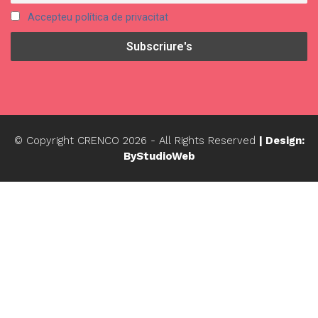
Accepteu política de privacitat
© Copyright CRENCO
2026
- All Rights Reserved
| Design:
ByStudioWeb