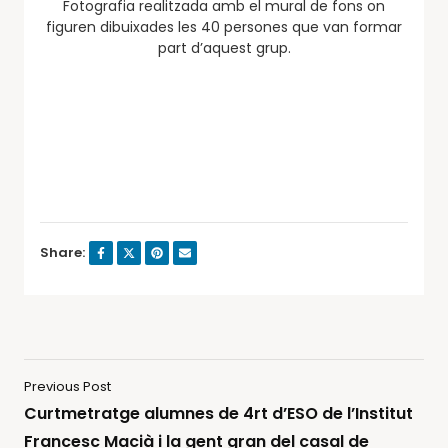
Fotografia realitzada amb el mural de fons on
figuren dibuixades les 40 persones que van formar
part d’aquest grup.
Share:
Previous Post
Curtmetratge alumnes de 4rt d’ESO de l’Institut
Francesc Macià i la gent gran del casal de