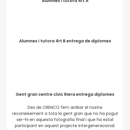
Alumnes i tutora 4rt A
Alumnes i tutora 4rt B entrega de diplomes
Gent gran centre cívic Riera entrega diplomes
Des de CRENCO fem arribar el nostre
reconeixement a tota la gent gran que no ha pogut
ser-hi en aquesta fotografia final i que ha estat
participant en aquest projecte intergeneracional.