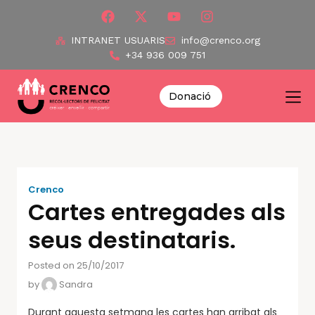
INTRANET USUARIS
info@crenco.org
+34 936 009 751
Donació
Crenco
Cartes entregades als
seus destinataris.
Posted on 25/10/2017
by
Sandra
Durant aquesta setmana les cartes han arribat als