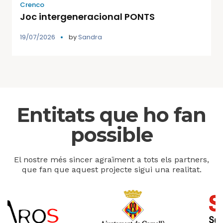
Crenco
Joc intergeneracional PONTS
19/07/2026
by
Sandra
Entitats que ho fan
possible
El nostre més sincer agraïment a tots els partners,
que fan que aquest projecte sigui una realitat.