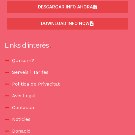
DESCARGAR INFO AHORA
DOWNLOAD INFO NOW
Links d'interès
Qui som?
Serveis i Tarifes
Política de Privacitat
Avís Legal
Contactar
Noticies
Donació