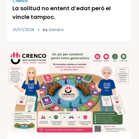
Crenco
La solitud no entent d’edat però el
vincle tampoc.
21/07/2026
by
Sandra