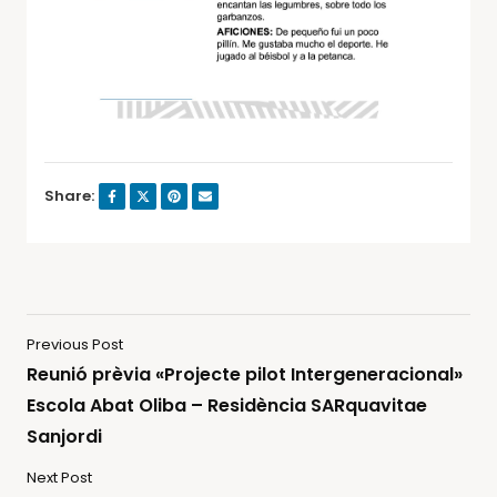
Share:
Previous Post
Reunió prèvia «Projecte pilot Intergeneracional»
Escola Abat Oliba – Residència SARquavitae
Sanjordi
Next Post